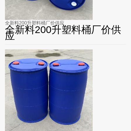
全新料200升塑料桶厂价供应
全新料200升塑料桶厂价供
应