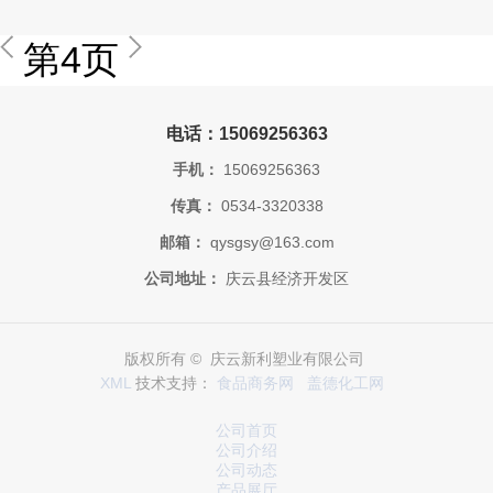
第4页
电话：15069256363
手机：
15069256363
传真：
0534-3320338
邮箱：
qysgsy@163.com
公司地址：
庆云县经济开发区
版权所有 © 庆云新利塑业有限公司
XML
技术支持：
食品商务网
盖德化工网
公司首页
公司介绍
公司动态
产品展厅