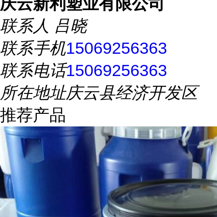
庆云新利塑业有限公司
联系人
吕晓
联系手机
15069256363
联系电话
15069256363
所在地址
庆云县经济开发区
推荐产品