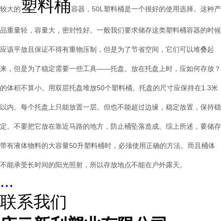
塑料桶
较大的
容器，50L塑料桶是
一个很好的使用选择。这种产
品重量轻，容量大，密封性好。一般我们要求储存这类塑料桶容器的时候
应该平放且保证不得有重物压制，但是为了节省空间，它们可以堆叠起
来，但是为了稳定需要一些工具——托盘。放在托盘上时，应如何存放？
的体积不算小。用双层托盘堆放50个塑料桶。托盘的尺寸应保持在1.3米
以内。每个托盘上只能放置一层。但也不能超过边缘，稳定放置，保持稳
定。不要把它放在靠近马路的地方，防止桶坠落造成。
综上所述，要储存
带有液体物料的大容量50升塑料桶时，必须使用正确的方法。而且桶体
不能承受长时间的阳光照射，所以存放地点不能在户外露天。
...
联系我们