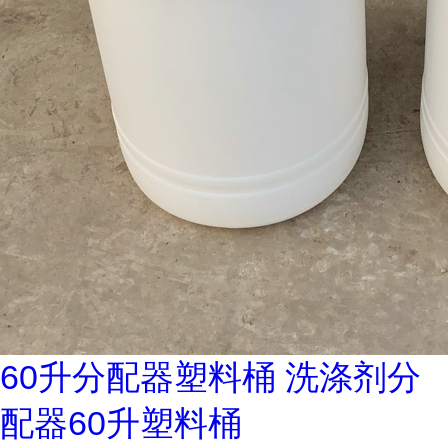
60升分配器塑料桶 洗涤剂分
配器60升塑料桶