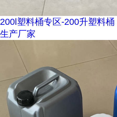
200l塑料桶专区-200升塑料桶
生产厂家