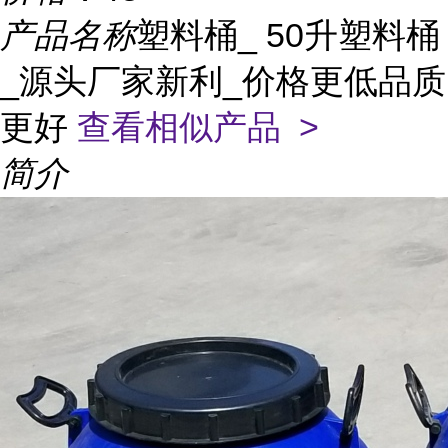
产品名称
塑料桶_ 50升塑料桶
_源头厂家新利_价格更低品质
更好
查看相似产品 >
简介