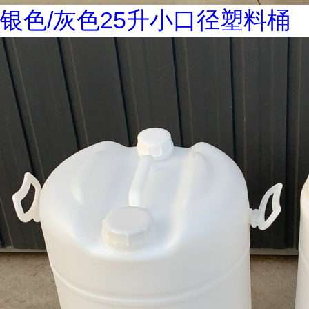
银色/灰色25升小口径塑料桶