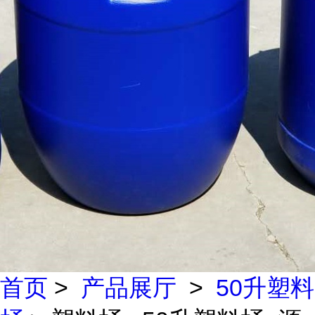
首页
>
产品展厅
>
50升塑料