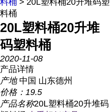
料桶
> 20L塑料桶20升堆码塑
料桶
20L塑料桶20升堆
码塑料桶
2020-11-08
产品详情
产地
中国 山东德州
价格：
19.5
产品名称
20L塑料桶20升堆码