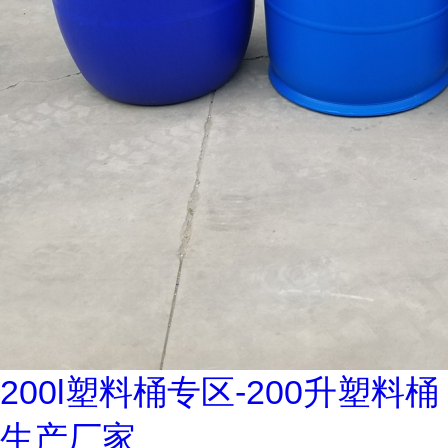
200l塑料桶专区-200升塑料桶
生产厂家