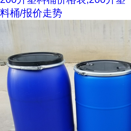
料桶/报价走势