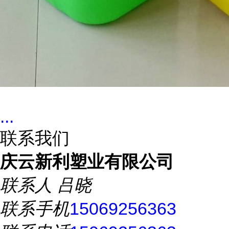
...
联系我们
庆云新利塑业有限公司
联系人
吕晓
联系手机
15069256363