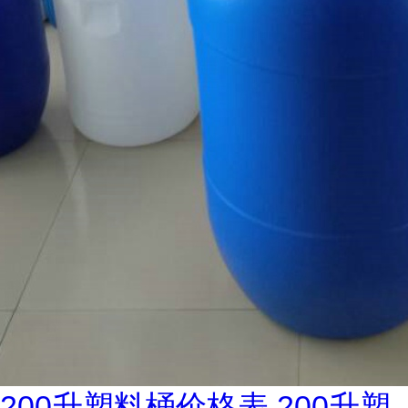
200升塑料桶价格表,200升塑