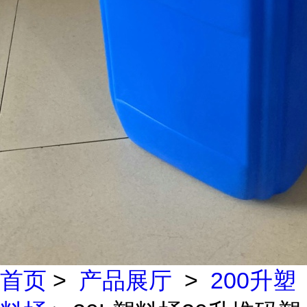
首页
>
产品展厅
>
200升塑