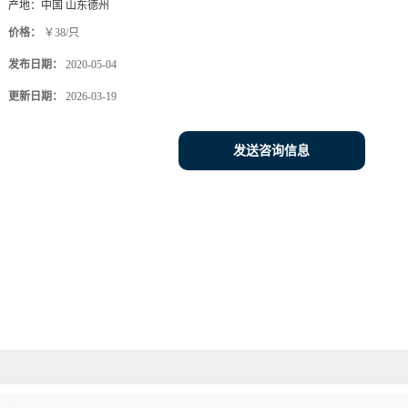
产地：
中国 山东德州
价格：
￥38/只
发布日期：
2020-05-04
更新日期：
2026-03-19
发送咨询信息