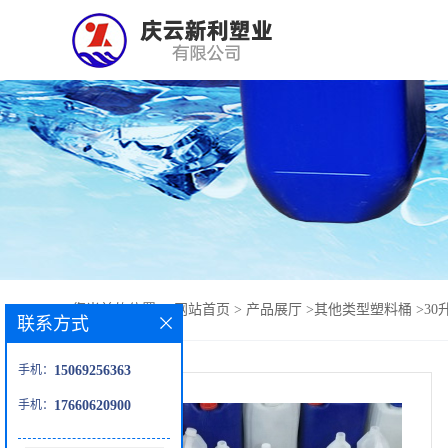
您当前的位置：
网站首页
>
产品展厅
>
其他类型塑料桶
>
30
联系方式
手机：
15069256363
手机：
17660620900