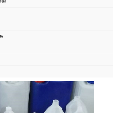
塑料桶
料桶