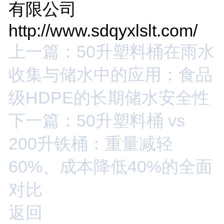
有限公司
http://www.sdqyxlslt.com/
上一篇：50升塑料桶在雨水
收集与储水中的应用：食品
级HDPE的长期储水安全性
下一篇：50升塑料桶 vs
200升铁桶：重量减轻
60%、成本降低40%的全面
对比
返回