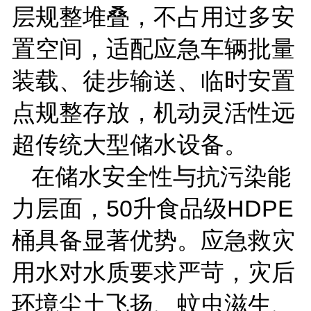
层规整堆叠，不占用过多安
置空间，适配应急车辆批量
装载、徒步输送、临时安置
点规整存放，机动灵活性远
超传统大型储水设备。
在储水安全性与抗污染能
力层面，
50
升食品级
HDPE
桶具备显著优势。应急救灾
用水对水质要求严苛，灾后
环境尘土飞扬、蚊虫滋生、