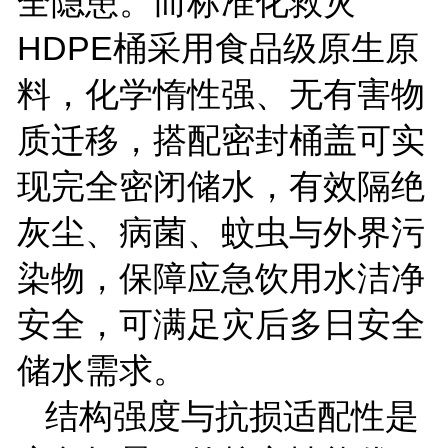
全隐患。而标准化救灾
HDPE
桶采用食品级原生原
料，化学惰性强、无有害物
质迁移，搭配密封桶盖可实
现完全密闭储水，有效隔绝
灰尘、病菌、蚊虫与外界污
染物，保障应急饮用水洁净
安全，可满足灾后多日安全
储水需求。
结构强度与抗损适配性是