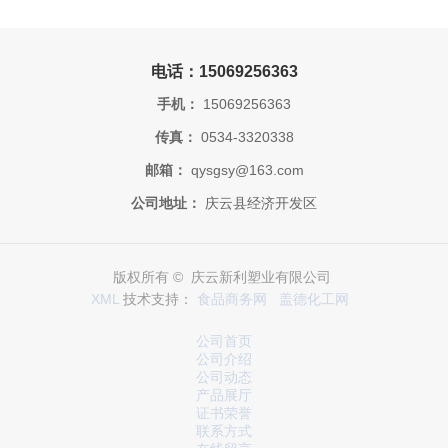
电话：15069256363
手机：
15069256363
传真：
0534-3320338
邮箱：
qysgsy@163.com
公司地址：
庆云县经济开发区
版权所有 © 庆云新利塑业有限公司
XML
技术支持：
食品商务网
盖德化工网
公司首页
公司介绍
公司动态
产品展厅
证书荣誉
联系方式