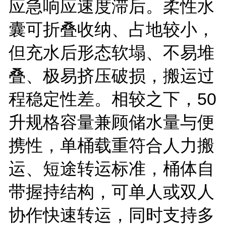
应急响应速度滞后。柔性水
囊可折叠收纳、占地较小，
但充水后形态软塌、不易堆
叠、极易挤压破损，搬运过
程稳定性差。相较之下，
50
升规格容量兼顾储水量与便
携性，单桶载重符合人力搬
运、短途转运标准，桶体自
带握持结构，可单人或双人
协作快速转运，同时支持多