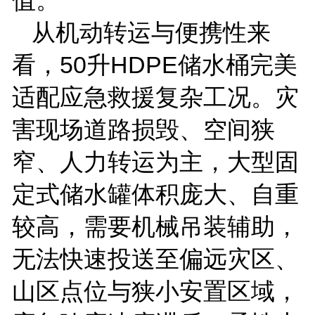
从机动转运与便携性来
看，
50
升
HDPE
储水桶完美
适配应急救援复杂工况。灾
害现场道路损毁、空间狭
窄、人力转运为主，大型固
定式储水罐体积庞大、自重
较高，需要机械吊装辅助，
无法快速投送至偏远灾区、
山区点位与狭小安置区域，