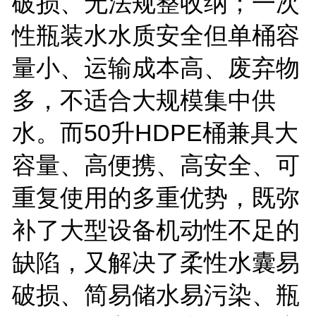
破损、无法规整收纳；一次
性瓶装水水质安全但单桶容
量小、运输成本高、废弃物
多，不适合大规模集中供
水。而
50
升
HDPE
桶兼具大
容量、高便携、高安全、可
重复使用的多重优势，既弥
补了大型设备机动性不足的
缺陷，又解决了柔性水囊易
破损、简易储水易污染、瓶