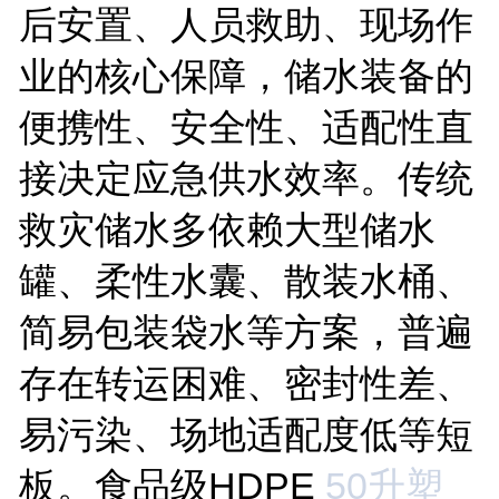
后安置、人员救助、现场作
业的核心保障，储水装备的
便携性、安全性、适配性直
接决定应急供水效率。传统
救灾储水多依赖大型储水
罐、柔性水囊、散装水桶、
简易包装袋水等方案，普遍
存在转运困难、密封性差、
易污染、场地适配度低等短
板。食品级
HDPE
50升塑