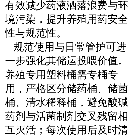
有效减少药液洒落浪费与环
境污染，提升养殖用药安全
性与规范性。
规范使用与日常管护可进
一步强化其储运投喂价值。
养殖专用塑料桶需专桶专
用，严格区分储药桶、储菌
桶、清水稀释桶，避免酸碱
药剂与活菌制剂交叉残留相
互灭活；每次使用后及时清