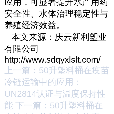
应用，可显著提升水产用药
安全性、水体治理稳定性与
养殖经济效益。
本文来源：庆云新利塑业
有限公司
http://www.sdqyxlslt.com/
上一篇：50升塑料桶在疫苗
冷链运输中的应用：
UN2814认证与温度保持性
能
下一篇：50升塑料桶在