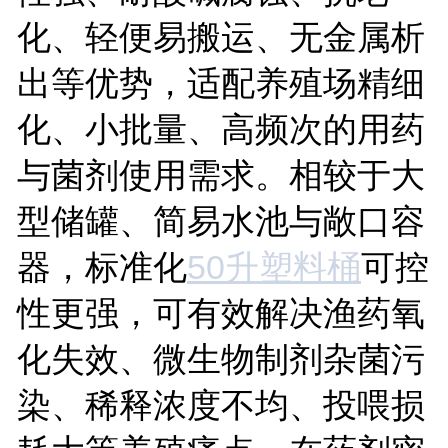
化、轻便易搬运、无金属析
出等优势，适配养殖场精细
化、小批量、高频次的用药
与菌剂使用需求。相较于大
型储罐、简易水池与敞口容
器，标准化
50升塑料桶
可控
性更强，可有效解决渔药氧
化失效、微生物制剂杂菌污
染、稀释浓度不均、投喂损