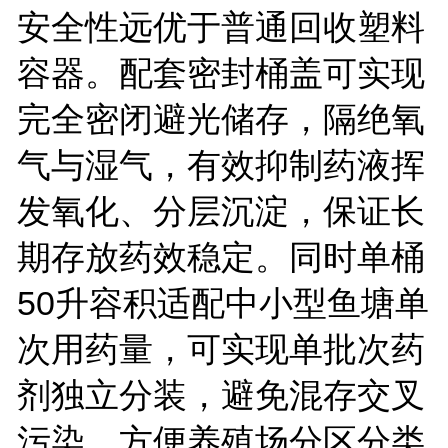
安全性远优于普通回收塑料
容器。配套密封桶盖可实现
完全密闭避光储存，隔绝氧
气与湿气，有效抑制药液挥
发氧化、分层沉淀，保证长
期存放药效稳定。同时单桶
50
升容积适配中小型鱼塘单
次用药量，可实现单批次药
剂独立分装，避免混存交叉
污染，方便养殖场分区分类