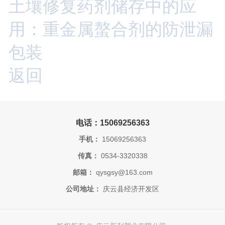
土壤修复药剂储存中的应
用：重金属螯合剂的防泄漏
包装
返回
电话：15069256363
手机：
15069256363
传真：
0534-3320338
邮箱：
qysgsy@163.com
公司地址：
庆云县经济开发区