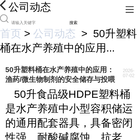
公司动态
搜索
首页
>
公司动态
>
50升塑料
桶在水产养殖中的应用...
50升塑料桶在水产养殖中的应用：
2026-
07-02
渔药/微生物制剂的安全储存与投喂
50
升食品级
HDPE
塑料桶
是水产养殖中小型容积储运
的通用配套器具，具备密闭
性强、耐酸碱腐蚀、抗老