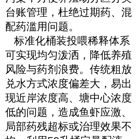
台账管理，杜绝过期药、混
配药滥用问题。
标准化桶装投喂稀释体系
可实现均匀泼洒，降低养殖
风险与药剂浪费。传统粗放
兑水方式浓度偏差大，易出
现近岸浓度高、塘中心浓度
低的问题，造成鱼虾应激、
局部药残超标或治理效果不