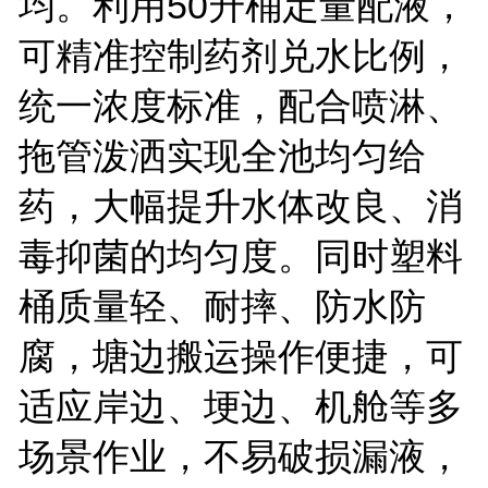
均。利用
50
升桶定量配液，
可精准控制药剂兑水比例，
统一浓度标准，配合喷淋、
拖管泼洒实现全池均匀给
药，大幅提升水体改良、消
毒抑菌的均匀度。同时塑料
桶质量轻、耐摔、防水防
腐，塘边搬运操作便捷，可
适应岸边、埂边、机舱等多
场景作业，不易破损漏液，