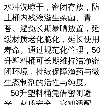
水冲洗晾干，密闭存放，防
止桶内残液滋生杂菌、青
苔。避免长期暴晒放置，延
缓材质老化脆化，延长使用
寿命。通过规范化管理，
50
升塑料桶可长期维持洁净密
闭环境，持续保障渔药与微
生态制剂的活性与纯度。
50
升塑料桶凭借密闭避
光、材质安全、容积适配、