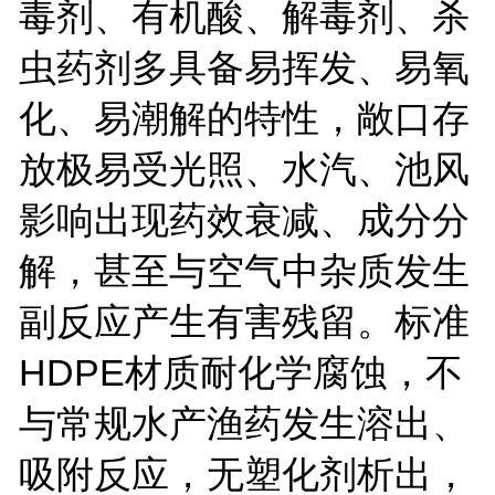
毒剂、有机酸、解毒剂、杀
虫药剂多具备易挥发、易氧
化、易潮解的特性，敞口存
放极易受光照、水汽、池风
影响出现药效衰减、成分分
解，甚至与空气中杂质发生
副反应产生有害残留。标准
HDPE
材质耐化学腐蚀，不
与常规水产渔药发生溶出、
吸附反应，无塑化剂析出，