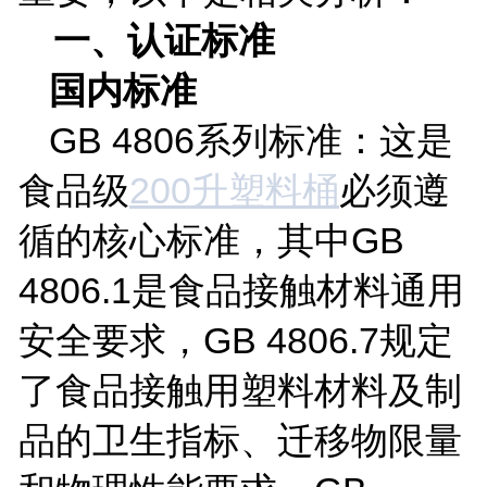
一、认证标准
国内标准
GB 4806
系列标准：这是
食品级
200
升塑料桶
必须遵
循的核心标准，其中
GB
4806.1
是食品接触材料通用
安全要求，
GB 4806.7
规定
了食品接触用塑料材料及制
品的卫生指标、迁移物限量