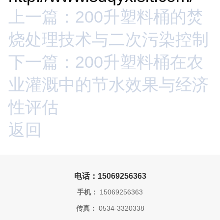
上一篇：200升塑料桶的焚
烧处理技术与二次污染控制
下一篇：200升塑料桶在农
业灌溉中的节水效果与经济
性评估
返回
电话：15069256363
手机：
15069256363
传真：
0534-3320338