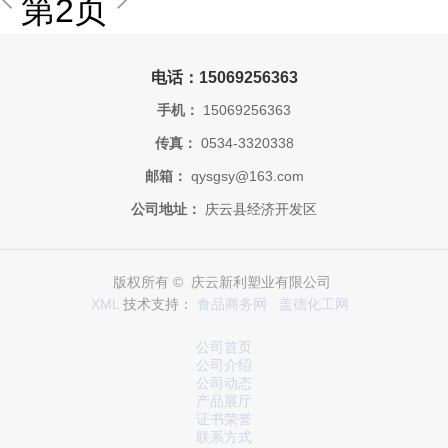
第2页
电话：15069256363
手机：
15069256363
传真：
0534-3320338
邮箱：
qysgsy@163.com
公司地址：
庆云县经济开发区
版权所有 © 庆云新利塑业有限公司
XML
技术支持：
食品商务网
盖德化工网
公司首页
公司介绍
公司动态
产品展厅
证书荣誉
联系方式