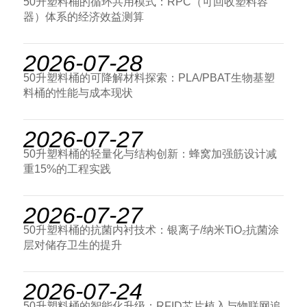
50升塑料桶的循环共用模式：RPC（可回收塑料容
器）体系的经济效益测算
2026-07-28
50升塑料桶的可降解材料探索：PLA/PBAT生物基塑
料桶的性能与成本现状
2026-07-27
50升塑料桶的轻量化与结构创新：蜂窝加强筋设计减
重15%的工程实践
2026-07-27
50升塑料桶的抗菌内衬技术：银离子/纳米TiO₂抗菌涂
层对储存卫生的提升
2026-07-24
50升塑料桶的智能化升级：RFID芯片植入与物联网追