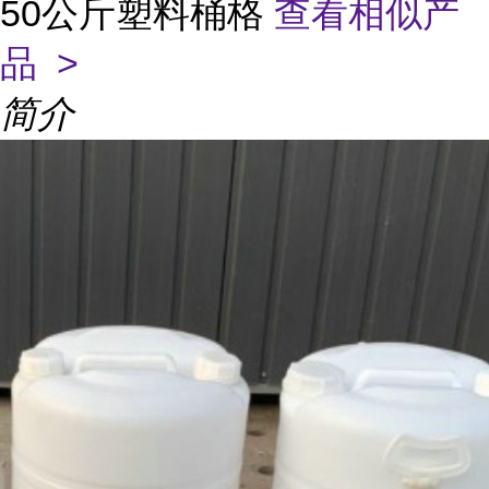
50公斤塑料桶格
查看相似产
品 >
简介