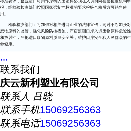
标准要求，企业进口可用作原料的废塑料必须在入境前向检验检疫机构申
报，经检验检疫部门按照国家强制性标准的要求检验合格后方可销售使
用。
检验检疫部门：将加强对相关进口企业的法律宣传，同时不断加强对
废物原料的监管，强化风险防控措施，严密监测口岸入境废物原料危险性
和放射性，严把进口废物原料质量安全关，维护口岸安全和人民群众的生
命健康。
...
联系我们
庆云新利塑业有限公司
联系人
吕晓
联系手机
15069256363
联系电话
15069256363