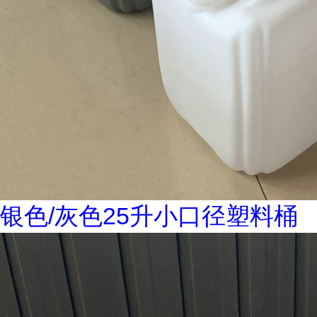
银色/灰色25升小口径塑料桶