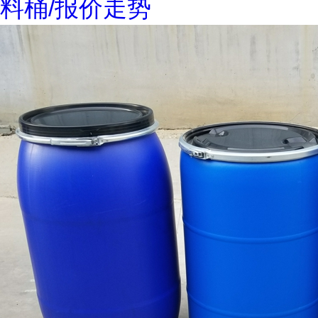
料桶/报价走势