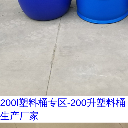
200l塑料桶专区-200升塑料桶
生产厂家