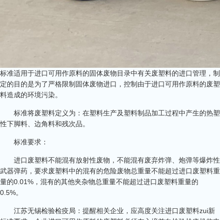
标准适用于进口可用作原料的固体废物目录中有关废塑料的进口管理，制
定的目的是为了严格限制固体废物进口，控制由于进口可用作原料的废塑
料造成的环境污染。
标准将废塑料定义为：在塑料生产及塑料制品加工过程中产生的热塑
性下脚料、边角料和残次品。
标准要求：
进口废塑料不能混有放射性废物，不能混有废弃炸弹、炮弹等爆炸性
武器弹药，要求废塑料中的混有的危险废物总重量不能超过进口废塑料重
量的0.01%，混有的其他夹杂物总重量不能超过进口废塑料重量的
0.5%。
江苏无锡检验检疫局：提醒相关企业，应高度关注进口废塑料zui新