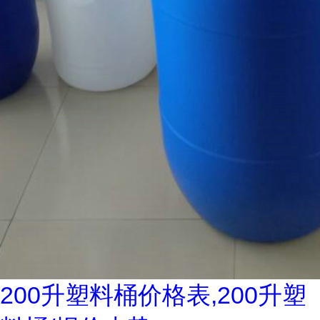
200升塑料桶价格表,200升塑