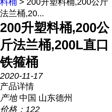
料桶
> 200升塑料桶,200公斤
法兰桶,20...
200升塑料桶,200公
斤法兰桶,200L直口
铁箍桶
2020-11-17
产品详情
产地
中国 山东德州
价格：
122