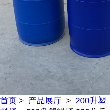
首页
>
产品展厅
>
200升塑