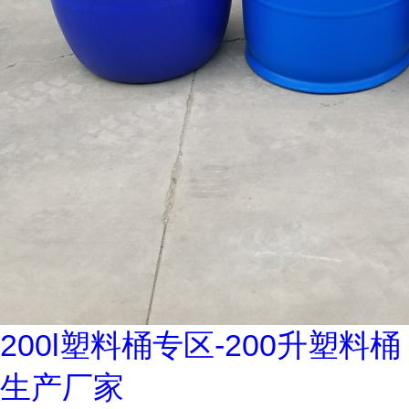
200l塑料桶专区-200升塑料桶
生产厂家