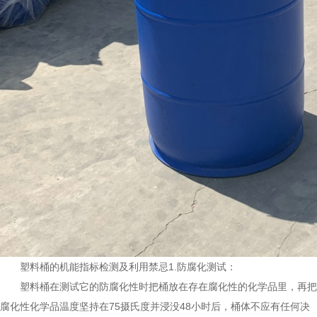
塑料桶的机能指标检测及利用禁忌1.防腐化测试：
塑料桶在测试它的防腐化性时把桶放在存在腐化性的化学品里，再把
腐化性化学品温度坚持在75摄氏度并浸没48小时后，桶体不应有任何决