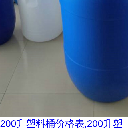
200升塑料桶价格表,200升塑