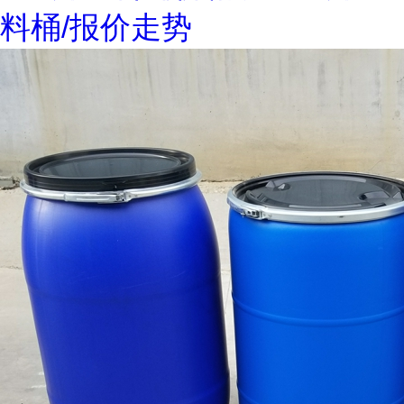
料桶/报价走势