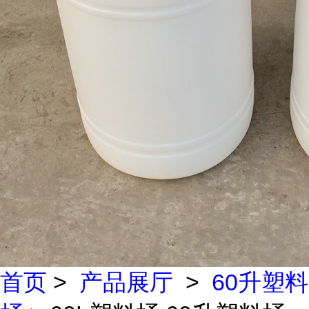
首页
>
产品展厅
>
60升塑料