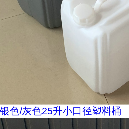
银色/灰色25升小口径塑料桶