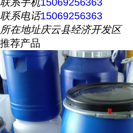
联系手机
15069256363
联系电话
15069256363
所在地址
庆云县经济开发区
推荐产品