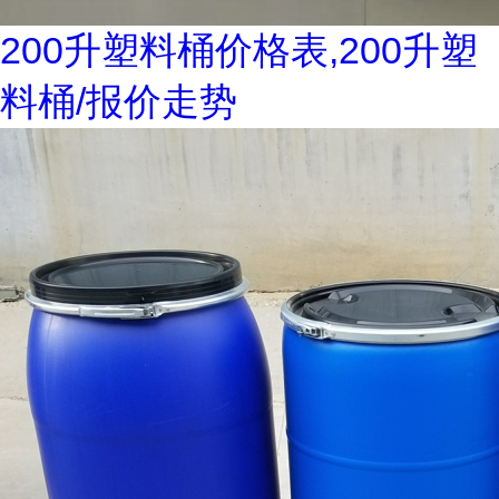
200升塑料桶价格表,200升塑
料桶/报价走势