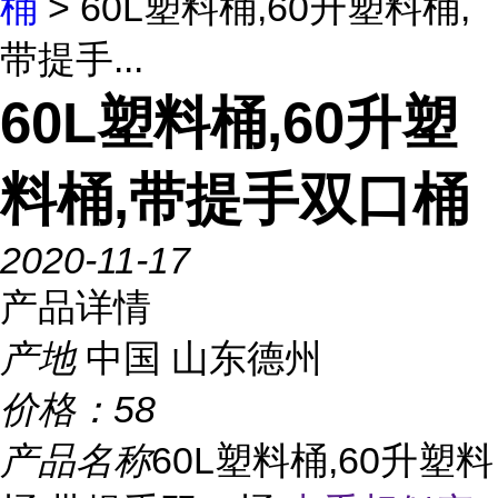
桶
> 60L塑料桶,60升塑料桶,
带提手...
60L塑料桶,60升塑
料桶,带提手双口桶
2020-11-17
产品详情
产地
中国 山东德州
价格：
58
产品名称
60L塑料桶,60升塑料