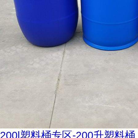
200l塑料桶专区-200升塑料桶