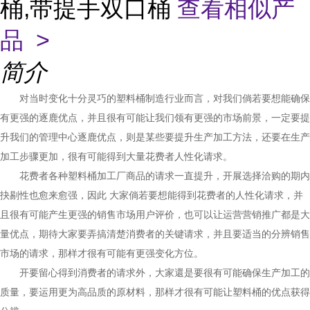
桶,带提手双口桶
查看相似产
品 >
简介
对当时变化十分灵巧的塑料桶制造行业而言，对我们倘若要想能确保
有更强的逐鹿优点，并且很有可能让我们领有更强的市场前景，一定要提
升我们的管理中心逐鹿优点，则是某些要提升生产加工方法，还要在生产
加工步骤更加，很有可能得到大量花费者人性化请求。
花费者各种塑料桶加工厂商品的请求一直提升，开展选择洽购的期内
抉剔性也愈来愈强，因此 大家倘若要想能得到花费者的人性化请求，并
且很有可能产生更强的销售市场用户评价，也可以让运营营销推广都是大
量优点，期待大家要弄搞清楚消费者的关键请求，并且要适当的分辨销售
市场的请求，那样才很有可能有更强变化方位。
开要留心得到消费者的请求外，大家還是要很有可能确保生产加工的
质量，要运用更为高品质的原材料，那样才很有可能让塑料桶的优点获得