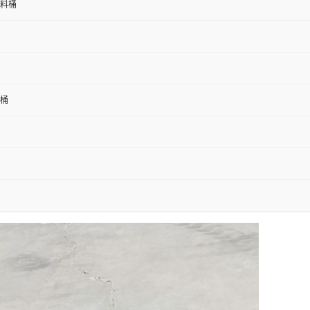
塑料桶
料桶