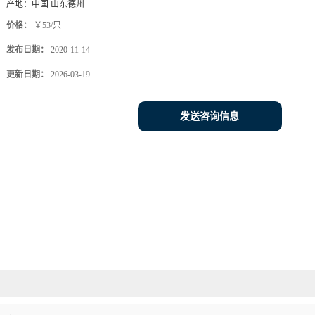
产地：
中国 山东德州
价格：
￥53/只
发布日期：
2020-11-14
更新日期：
2026-03-19
发送咨询信息