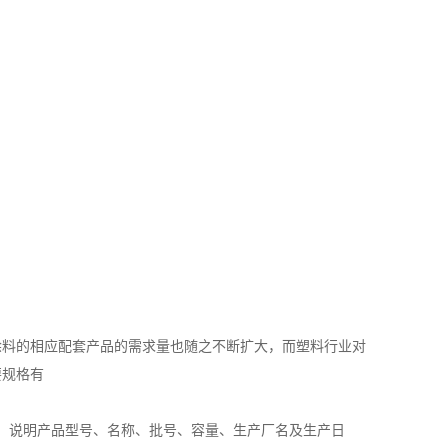
涂料的相应配套产品的需求量也随之不断扩大，而塑料行业对
要规格有
签，说明产品型号、名称、批号、容量、生产厂名及生产日