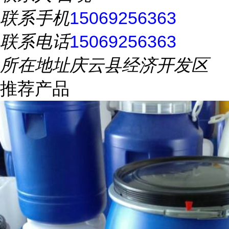
联系手机
15069256363
联系电话
15069256363
所在地址
庆云县经济开发区
推荐产品