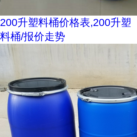
200升塑料桶价格表,200升塑
料桶/报价走势