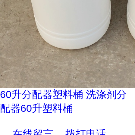
60升分配器塑料桶 洗涤剂分
配器60升塑料桶
在线留言
拨打电话