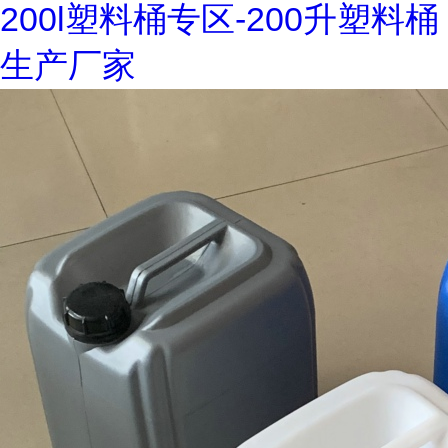
200l塑料桶专区-200升塑料桶
生产厂家