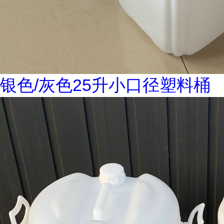
银色/灰色25升小口径塑料桶