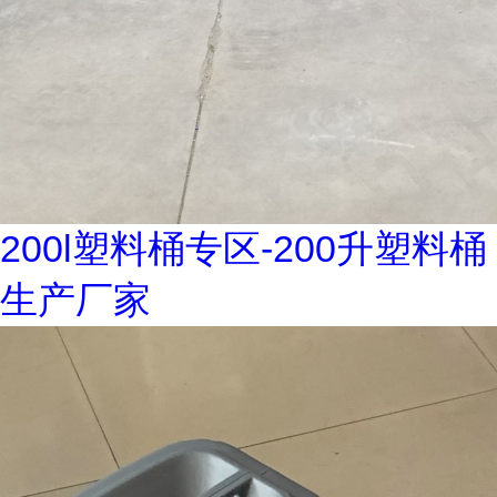
200l塑料桶专区-200升塑料桶
生产厂家