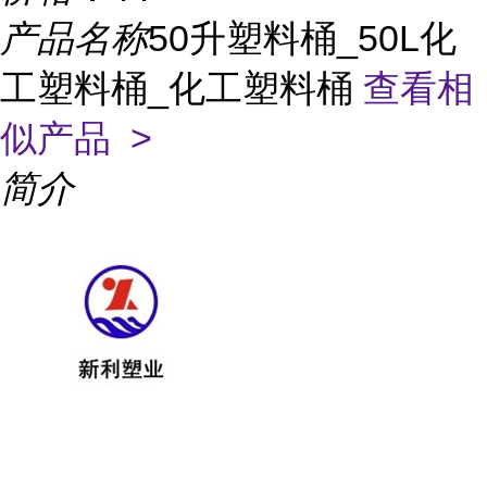
产品名称
50升塑料桶_50L化
工塑料桶_化工塑料桶
查看相
似产品 >
简介