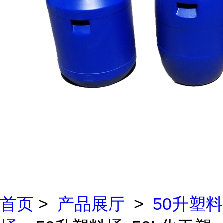
首页
>
产品展厅
>
50升塑料