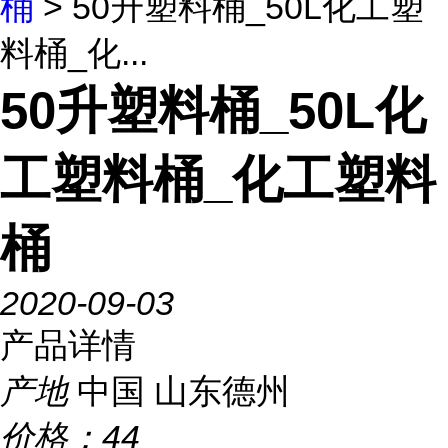
桶
> 50升塑料桶_50L化工塑
料桶_化...
50升塑料桶_50L化
工塑料桶_化工塑料
桶
2020-09-03
产品详情
产地
中国 山东德州
价格：
44