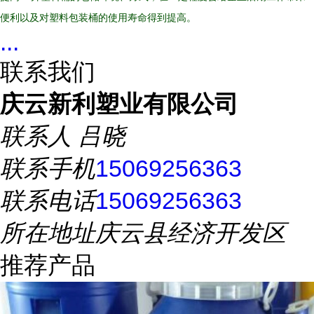
便利以及对塑料包装桶的使用寿命得到提高。
...
联系我们
庆云新利塑业有限公司
联系人
吕晓
联系手机
15069256363
联系电话
15069256363
所在地址
庆云县经济开发区
推荐产品