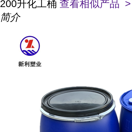
200升化工桶
查看相似产品 >
简介