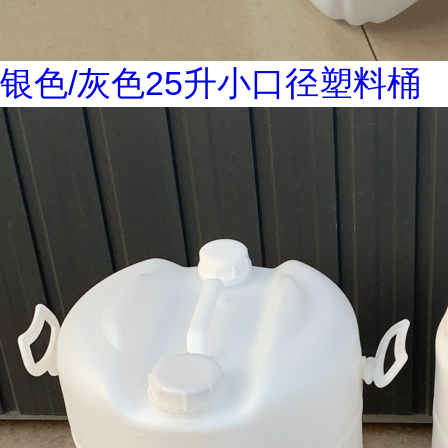
银色/灰色25升小口径塑料桶