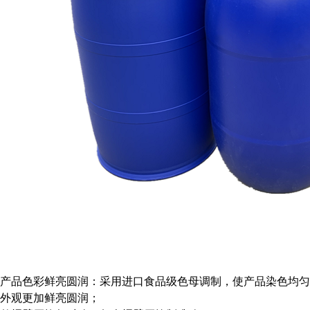
产品色彩鲜亮圆润：采用进口食品级色母调制，使产品染色均匀
外观更加鲜亮圆润；