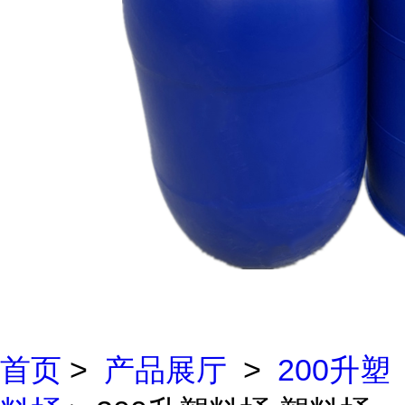
首页
>
产品展厅
>
200升塑