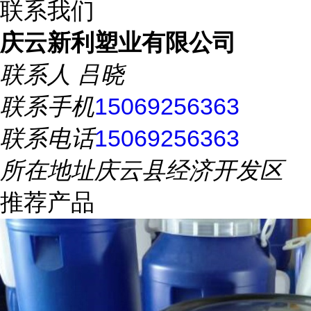
联系我们
庆云新利塑业有限公司
联系人
吕晓
联系手机
15069256363
联系电话
15069256363
所在地址
庆云县经济开发区
推荐产品