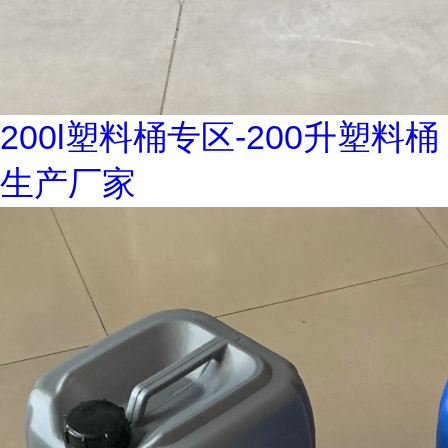
200l塑料桶专区-200升塑料桶
生产厂家