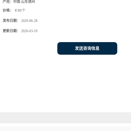
产地：
中国 山东德州
价格：
￥89/个
发布日期：
2020-06-28
更新日期：
2026-03-19
发送咨询信息