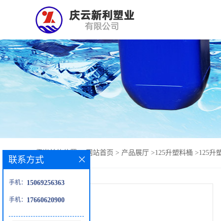
您当前的位置：
网站首页
>
产品展厅
>
125升塑料桶
>
125
联系方式
手机：
15069256363
手机：
17660620900