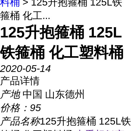
料桶
> 125升抱箍桶 125L铁
箍桶 化工...
125升抱箍桶 125L
铁箍桶 化工塑料桶
2020-05-14
产品详情
产地
中国 山东德州
价格：
95
产品名称
125升抱箍桶 125L铁