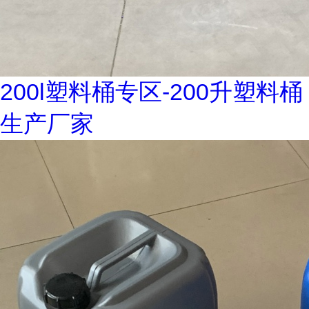
200l塑料桶专区-200升塑料桶
生产厂家