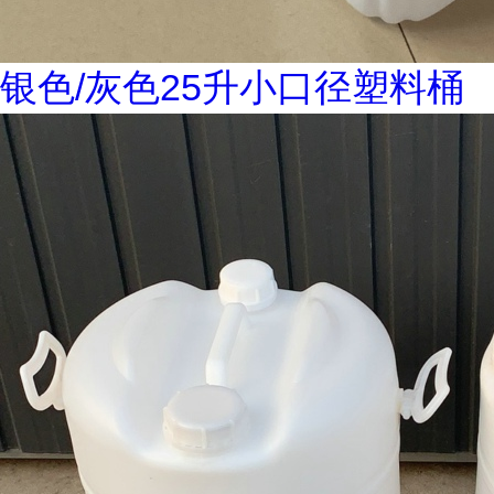
银色/灰色25升小口径塑料桶