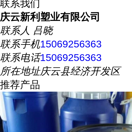
联系我们
庆云新利塑业有限公司
联系人
吕晓
联系手机
15069256363
联系电话
15069256363
所在地址
庆云县经济开发区
推荐产品