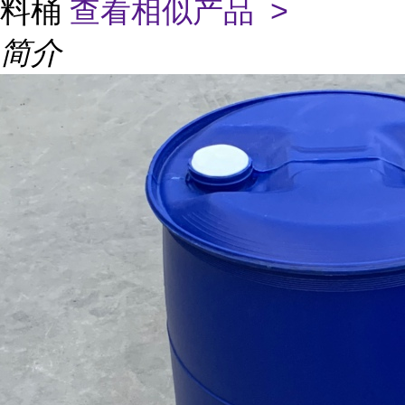
料桶
查看相似产品 >
简介