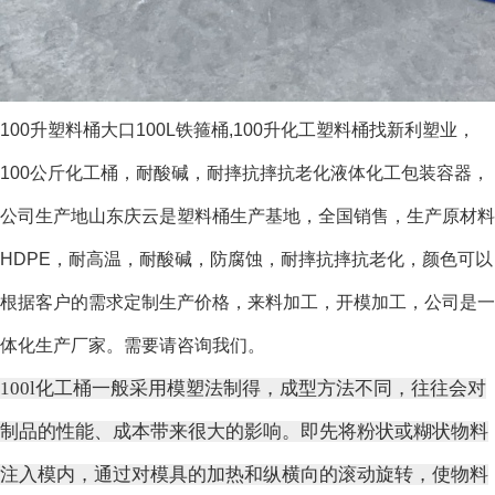
100升塑料桶大口100L铁箍桶,100升化工塑料桶找新利塑业，
100公斤化工桶，耐酸碱，耐摔抗摔抗老化液体化工包装容器，
公司生产地山东庆云是塑料桶生产基地，全国销售，生产原材料
HDPE，耐高温，耐酸碱，防腐蚀，耐摔抗摔抗老化，颜色可以
根据客户的需求定制生产价格，来料加工，开模加工，公司是一
体化生产厂家。需要请咨询我们。
100l化工桶一般采用模塑法制得，成型方法不同，往往会对
制品的性能、成本带来很大的影响。即先将粉状或糊状物料
注入模内，通过对模具的加热和纵横向的滚动旋转，使物料