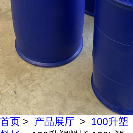
首页
>
产品展厅
>
100升塑