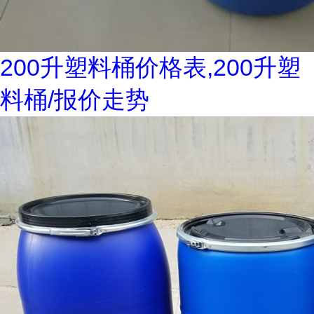
200升塑料桶价格表,200升塑
料桶/报价走势