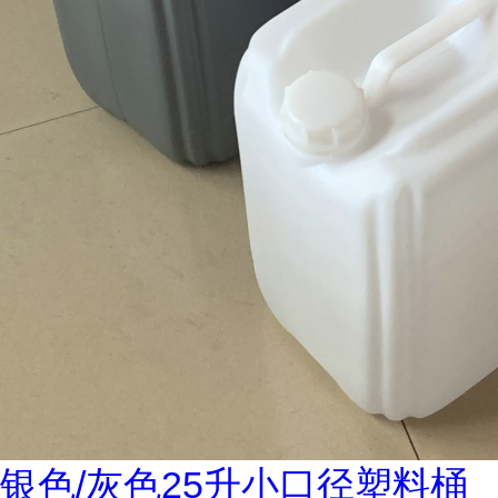
银色/灰色25升小口径塑料桶