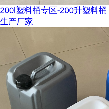
200l塑料桶专区-200升塑料桶
生产厂家