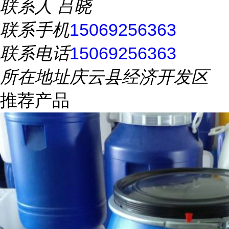
联系人
吕晓
联系手机
15069256363
联系电话
15069256363
所在地址
庆云县经济开发区
推荐产品