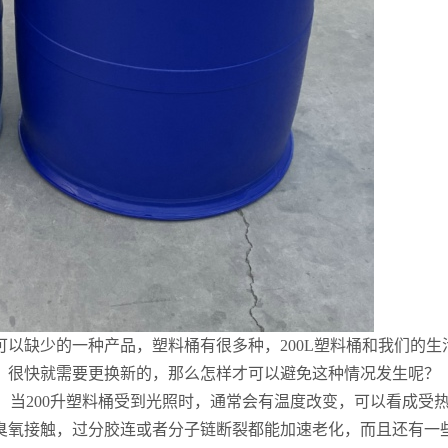
以缺少的一种产品，塑料桶有很多种，20
0L
塑料桶和我们的生
，很快就需要更换新的，那么怎样才可以避免这种情况发生呢？
当20
0
升塑料桶受到光照时，通常会有温度改变，可以看成受
臭氧接触，过分胶连或者分子链断裂都能加速老化，而且还有一