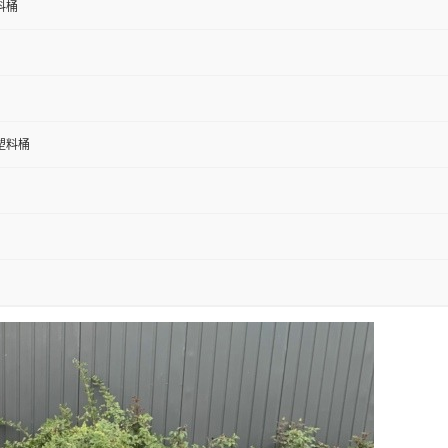
料桶
斤塑料桶