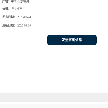
产地：
中国 山东德州
价格：
￥146/只
发布日期：
2020-03-24
更新日期：
2026-03-19
发送咨询信息