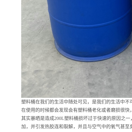
塑料桶在我们的生活中随处可见，是我们的生活中不可
在使用的时候都会发现会有塑料桶老化或者磨损很快
其实暴晒是造成20
0L
塑料桶损坏过于快速的原因之一，
加，并引发热胶连和裂解，并且与空气中的氧气甚至