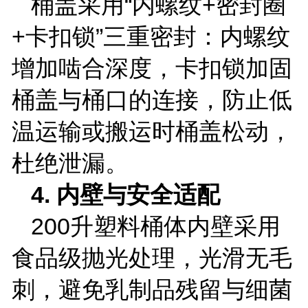
桶盖采用
“内螺纹
+
密封圈
+
卡扣锁”三重密封：内螺纹
增加啮合深度，卡扣锁加固
桶盖与桶口的连接，防止低
温运输或搬运时桶盖松动，
杜绝泄漏。
4.
内壁与安全适配
200
升塑料桶体内壁采用
食品级抛光处理，光滑无毛
刺，避免乳制品残留与细菌