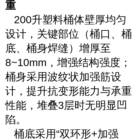
重
200
升塑料桶体壁厚均匀
设计，关键部位（桶口、桶
底、桶身焊缝）增厚至
8~10mm
，增强结构强度；
桶身采用波纹状加强筋设
计，提升抗变形能力与承重
性能，堆叠
3
层时无明显凹
陷。
桶底采用
“双环形
+
加强