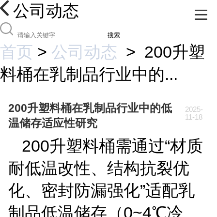
公司动态
搜索
首页
>
公司动态
>
200升塑
料桶在乳制品行业中的...
200升塑料桶在乳制品行业中的低
2025-
11-18
温储存适应性研究
200
升塑料桶需通过“材质
耐低温改性、结构抗裂优
化、密封防漏强化”适配乳
制品低温储存（
0~4
℃冷