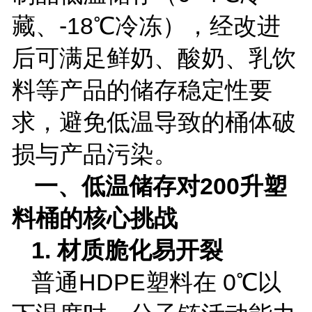
藏、
-18
℃冷冻），经改进
后可满足鲜奶、酸奶、乳饮
料等产品的储存稳定性要
求，避免低温导致的桶体破
损与产品污染。
一、低温储存对
200
升塑
料桶的核心挑战
1.
材质脆化易开裂
普通
HDPE
塑料在
0
℃以