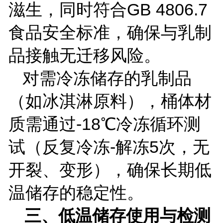
滋生，同时符合
GB 4806.7
食品安全标准，确保与乳制
品接触无迁移风险。
对需冷冻储存的乳制品
（如冰淇淋原料），桶体材
质需通过
-18
℃冷冻循环测
试（反复冷冻
-
解冻
5
次，无
开裂、变形），确保长期低
温储存的稳定性。
三、低温储存使用与检测