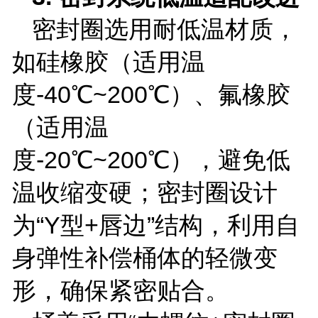
密封圈选用耐低温材质，
如硅橡胶（适用温
度
-40
℃
~200
℃）、氟橡胶
（适用温
度
-20
℃
~200
℃），避免低
温收缩变硬；密封圈设计
为“
Y
型
+
唇边”结构，利用自
身弹性补偿桶体的轻微变
形，确保紧密贴合。