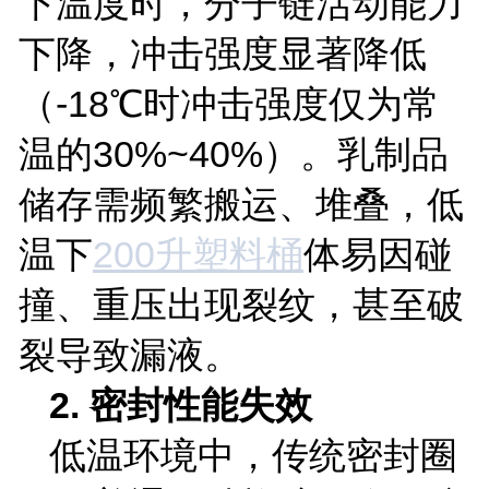
下温度时，分子链活动能力
下降，冲击强度显著降低
（
-18
℃时冲击强度仅为常
温的
30%~40%
）。乳制品
储存需频繁搬运、堆叠，低
温下
200
升塑料桶
体易因碰
撞、重压出现裂纹，甚至破
裂导致漏液。
2.
密封性能失效
低温环境中，传统密封圈