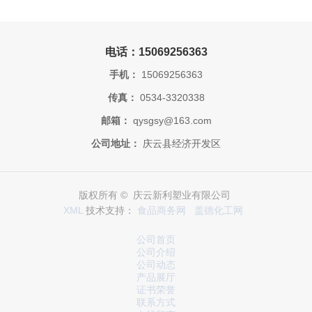
电话：15069256363
手机：
15069256363
传真：
0534-3320338
邮箱：
qysgsy@163.com
公司地址：
庆云县经济开发区
版权所有 © 庆云新利塑业有限公司
XML
技术支持：
食品商务网
盖德化工网
公司首页
公司介绍
公司动态
产品展厅
证书荣誉
联系方式