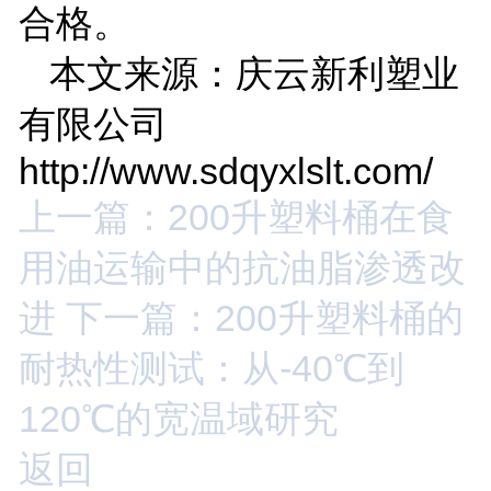
合格。
本文来源：庆云新利塑业
有限公司
http://www.sdqyxlslt.com/
上一篇：200升塑料桶在食
用油运输中的抗油脂渗透改
进
下一篇：200升塑料桶的
耐热性测试：从-40℃到
120℃的宽温域研究
返回