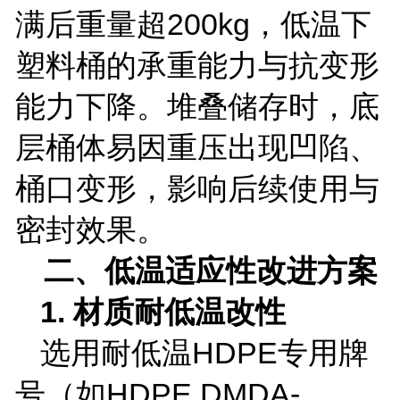
满后重量超
200kg
，低温下
塑料桶的承重能力与抗变形
能力下降。堆叠储存时，底
层桶体易因重压出现凹陷、
桶口变形，影响后续使用与
密封效果。
二、低温适应性改进方案
1.
材质耐低温改性
选用耐低温
HDPE
专用牌
号（如
HDPE DMDA-