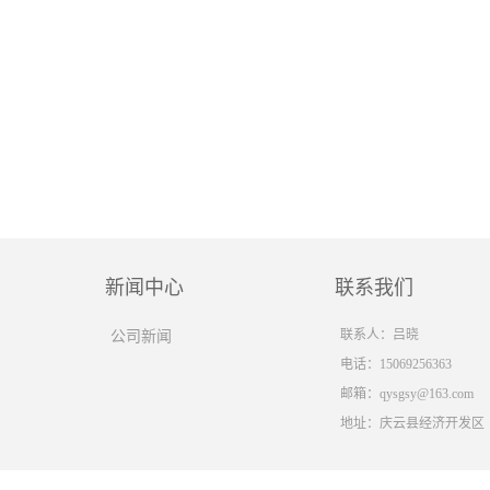
新闻中心
联系我们
联系人：吕晓
公司新闻
电话：15069256363
邮箱：
qysgsy@163.com
地址：庆云县经济开发区