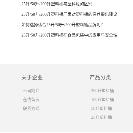
25升/50升/200升塑料桶与塑料瓶的区别
25升/50升/200升塑料桶厂家对塑料桶的保养提出建议
如何选择适合25升/50升/200升塑料桶品牌呢？
25升/50升/200升塑料桶在食品包装中的应用与安全性
关于企业
产品分类
公司简介
200升塑料桶
在线留言
100升塑料桶
联系方式
50升塑料桶
25升塑料桶