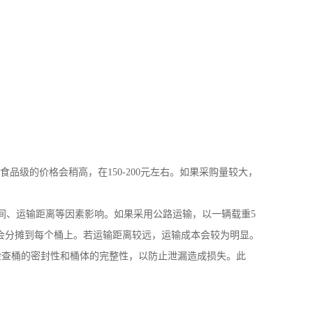
食品级的价格会稍高，在
150-200
元左右。如果采购量较大，
间、运输距离等因素影响。如果采用公路运输，以一辆载重
5
会分摊到每个桶上。若运输距离较远，运输成本会较为明显。
检查桶的密封性和桶体的完整性，以防止泄漏造成损失。此