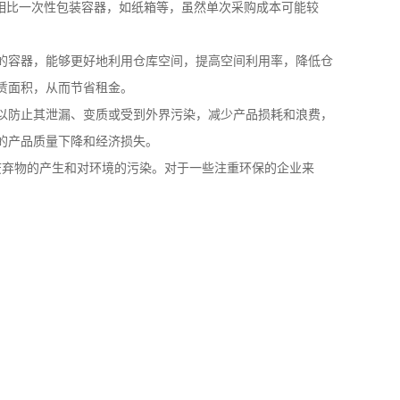
相比一次性包装容器，如纸箱等，虽然单次采购成本可能较
的容器，能够更好地利用仓库空间，提高空间利用率，降低仓
赁面积，从而节省租金。
以防止其泄漏、变质或受到外界污染，减少产品损耗和浪费，
的产品质量下降和经济损失。
废弃物的产生和对环境的污染。对于一些注重环保的企业来