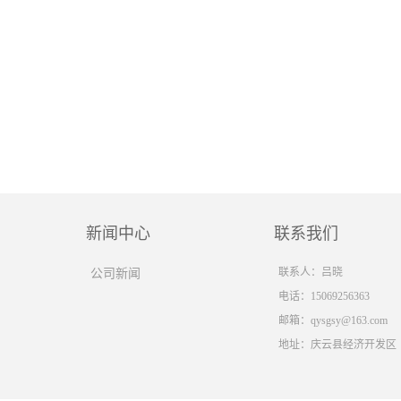
新闻中心
联系我们
联系人：吕晓
公司新闻
电话：15069256363
邮箱：
qysgsy@163.com
地址：庆云县经济开发区