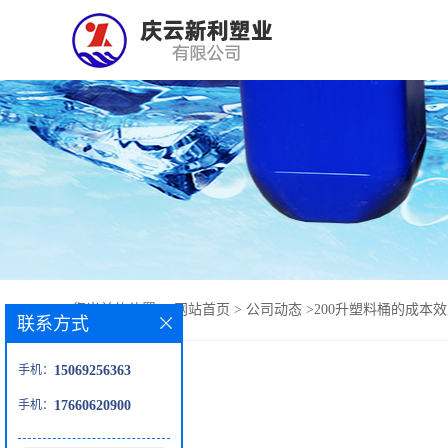
您当前的位置：
网站首页
>
公司动态
>
200升塑料桶的成本
联系方式
手机：
15069256363
手机：
17660620900