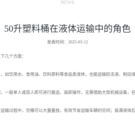
NEWS
50升塑料桶在液体运输中的角色
发表时间：2025-03-12
以下几个方面：
体，如饮用水、食用油、饮料原料等食品类液体，也能运输防冻液、制动
理，一般单人或双人即可进行搬运、装卸操作，无需借助大型机械设备，
在运输过程中，空桶可以大量叠放，有效节省运输车辆的空间；装满液体