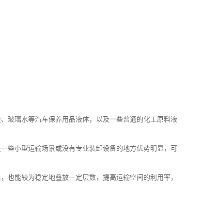
液、玻璃水等汽车保养用品液体，以及一些普通的化工原料液
在一些小型运输场景或没有专业装卸设备的地方优势明显，可
后，也能较为稳定地叠放一定层数，提高运输空间的利用率，