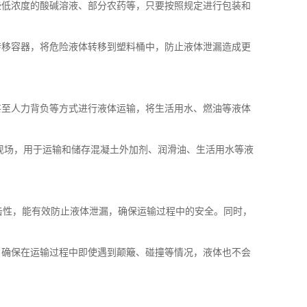
些低浓度的酸碱溶液、部分农药等，只要按照规定进行包装和
转移容器，将危险液体转移到塑料桶中，防止液体泄漏造成更
甚至人力背负等方式进行液体运输，将生活用水、燃油等液体
现场，用于运输和储存混凝土外加剂、润滑油、生活用水等液
击性，能有效防止液体泄漏，确保运输过程中的安全。同时，
，确保在运输过程中即使遇到颠簸、碰撞等情况，液体也不会