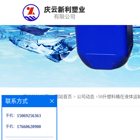
您当前的位置：
网站首页
>
公司动态
>
50升塑料桶在液体运
联系方式
手机：
15069256363
手机：
17660620900