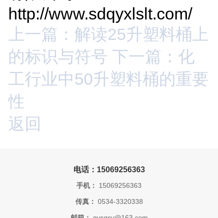
http://www.sdqyxlslt.com/
上一篇：解读25升塑料桶上
的标识与符号
下一篇：化
工行业中50升塑料桶的重要
性
返回
电话：15069256363
手机：
15069256363
传真：
0534-3320338
邮箱：
qysgsy@163.com