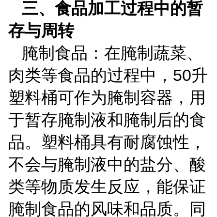
三、食品加工过程中的暂
存与周转
腌制食品：在腌制蔬菜、
肉类等食品的过程中，
50
升
塑料桶可作为腌制容器，用
于暂存腌制液和腌制后的食
品。塑料桶具有耐腐蚀性，
不会与腌制液中的盐分、酸
类等物质发生反应，能保证
腌制食品的风味和品质。同