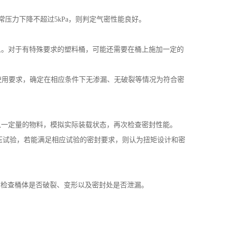
常压力下降不超过
5kPa
，则判定气密性能良好。
象。对于有特殊要求的塑料桶，可能还需要在桶上施加一定的
使用要求，确定在相应条件下无渗漏、无破裂等情况为符合密
入一定量的物料，模拟实际装载状态，再次检查密封性能。
压试验，若能满足相应试验的密封要求，则认为扭矩设计和密
后检查桶体是否破裂、变形以及密封处是否泄漏。