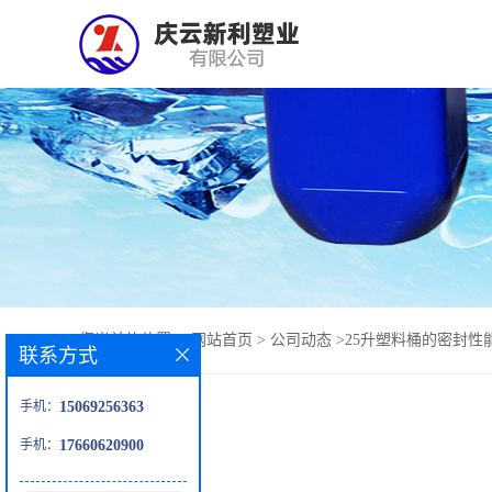
您当前的位置：
网站首页
>
公司动态
>
25升塑料桶的密封性
联系方式
手机：
15069256363
手机：
17660620900