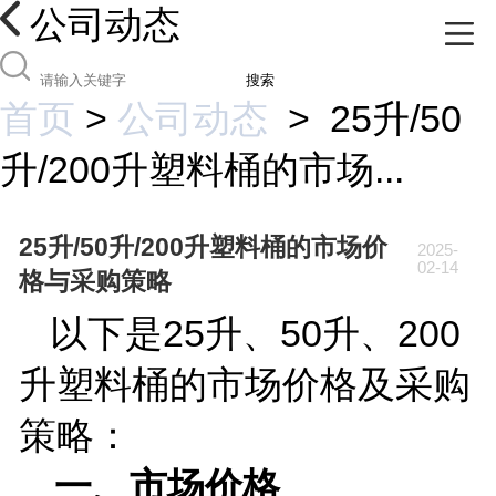
公司动态
搜索
首页
>
公司动态
>
25升/50
升/200升塑料桶的市场...
25升/50升/200升塑料桶的市场价
2025-
02-14
格与采购策略
以下是
25
升、
50
升、
200
升塑料桶的市场价格及采购
策略：
一、市场价格