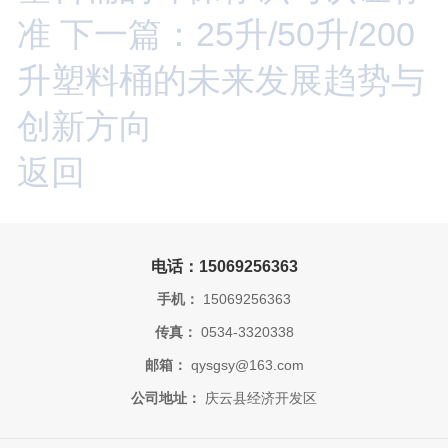
准
下一篇：25升/50升/200
升塑料桶的未来发展趋势与
创新方向
返回
电话：15069256363
手机：
15069256363
传真：
0534-3320338
邮箱：
qysgsy@163.com
公司地址：
庆云县经济开发区